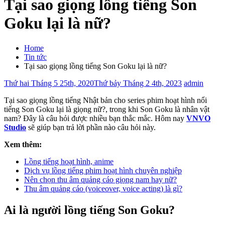
Tại sao giọng lồng tiếng Son
Goku lại là nữ?
Home
Tin tức
Tại sao giọng lồng tiếng Son Goku lại là nữ?
Thứ hai Tháng 5 25th, 2020
Thứ bảy Tháng 2 4th, 2023
admin
Tại sao giọng lồng tiếng Nhật bản cho series phim hoạt hình nổi
tiếng Son Goku lại là giọng nữ?, trong khi Son Goku là nhân vật
nam? Đây là câu hỏi được nhiều bạn thắc mắc. Hôm nay
VNVO
Studio
sẽ giúp bạn trả lời phần nào câu hỏi này.
Xem thêm:
Lồng tiếng hoạt hình, anime
Dịch vụ lồng tiếng phim hoạt hình chuyên nghiệp
Nên chọn thu âm quảng cáo giọng nam hay nữ?
Thu âm quảng cáo (voiceover, voice acting) là gì?
Ai là người lồng tiếng Son Goku?