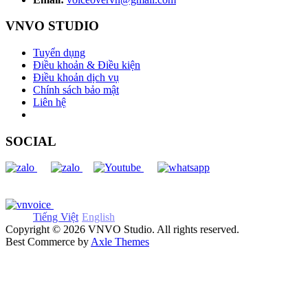
VNVO STUDIO
Tuyển dụng
Điều khoản & Điều kiện
Điều khoản dịch vụ
Chính sách bảo mật
Liên hệ
SOCIAL
Tiếng Việt
English
Copyright © 2026 VNVO Studio. All rights reserved.
Best Commerce by
Axle Themes