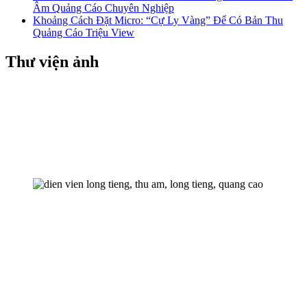
Âm Quảng Cáo Chuyên Nghiệp
Khoảng Cách Đặt Micro: “Cự Ly Vàng” Để Có Bản Thu
Quảng Cáo Triệu View
Thư viện ảnh