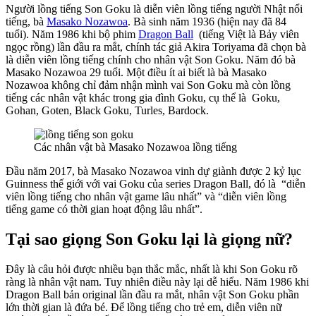
Người lồng tiếng Son Goku là diễn viên lồng tiếng người Nhật nổi
tiếng, bà
Masako Nozawoa
.
Bà sinh năm 1936 (hiện nay đã 84
tuổi). Năm 1986 khi bộ phim
Dragon Ball
(tiếng Việt là Bảy viên
ngọc rồng) lần đầu ra mắt, chính tác giả Akira Toriyama đã chọn bà
là diễn viên lồng tiếng chính cho nhân vật Son Goku. Năm đó bà
Masako Nozawoa 29 tuổi. Một điều ít ai biết là bà Masako
Nozawoa không chỉ đảm nhận mình vai Son Goku mà còn lồng
tiếng các nhân vật khác trong gia đình Goku, cụ thể là Goku,
Gohan, Goten, Black Goku, Turles, Bardock.
Các nhân vật bà Masako Nozawoa lồng tiếng
Đầu năm 2017, bà Masako Nozawoa vinh dự giành được 2 kỷ lục
Guinness thế giới với vai Goku của series Dragon Ball, đó là “diễn
viên lồng tiếng cho nhân vật game lâu nhất” và “diễn viên lồng
tiếng game có thời gian hoạt động lâu nhất”.
Tại sao giọng Son Goku lại là giọng nữ?
Đây là câu hỏi được nhiều bạn thắc mắc, nhất là khi Son Goku rõ
ràng là nhân vật nam. Tuy nhiên điều này lại dễ hiểu. Năm 1986 khi
Dragon Ball bản original lần đầu ra mắt, nhân vật Son Goku phần
lớn thời gian là đứa bé. Để lồng tiếng cho trẻ em, diễn viên nữ