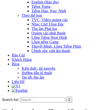
English (Bản địa)
Tiếng Trung
Tiếng Hàn, Nga, Nhật
Theo thể loại
TVC, Video quảng cáo
Nhạc Chờ Tổng Đài
Thu âm Phát loa
Quảng cáo phát thanh
Lồng Tiếng Hoạt Hình
Lồng tiếng Game
Thuyết Minh, Lồng Tiếng Phim
Chỉnh sửa, edit âm thanh
Báo Giá
Khách Hàng
Blog
Kiến thức, tài nguyên
Hướng dẫn kĩ thuật
Tin tức thu âm
Liên Hệ
Search for: