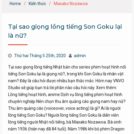
Home
Kiến thức
Masako Nozawoa
Tại sao giọng lồng tiếng Son Goku lại
là nữ?
Thứ hai Tháng 5 25th, 2020
admin
Tại sao giọng lồng tiếng Nhật bản cho series phim hoạt hình nổi
tiếng Son Goku lại là giọng nữ?, trong khi Son Goku là nhân vật
nam? Đây là câu hỏi được nhiều bạn thắc mắc. Hôm nay VNVO
Studio sẽ giúp bạn trả lời phần nào câu hỏi này. Xem thêm:
Lồng tiếng hoạt hình, anime Dịch vụ lồng tiếng phim hoạt hình
chuyên nghiệp Nên chọn thu âm quảng cáo giọng nam hay nữ?
Thu âm quảng cáo (voiceover, voice acting) là gì? Ai là người
lồng tiếng Son Goku? Người lồng tiếng Son Goku là diễn viên
lồng tiếng người Nhật nổi tiếng, bà Masako Nozawoa. Bà sinh
năm 1936 (hiện nay đã 84 tuổi). Năm 1986 khi bộ phim Dragon