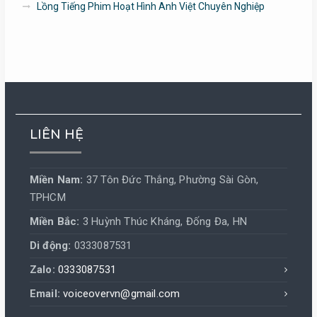
Lồng Tiếng Phim Hoạt Hình Anh Việt Chuyên Nghiệp
LIÊN HỆ
Miền Nam:
37 Tôn Đức Thắng, Phường Sài Gòn,
TPHCM
Miền Bắc:
3 Huỳnh Thúc Kháng, Đống Đa, HN
Di động:
0333087531
Zalo:
0333087531
Email:
voiceovervn@gmail.com