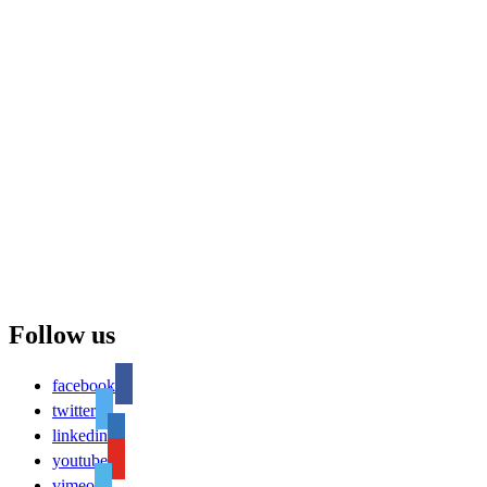
Follow us
facebook
twitter
linkedin
youtube
vimeo