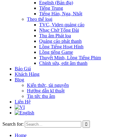
English (Bản địa)
Tiếng Trung
Tiếng Hàn, Nga, Nhật
Theo thể loại
TVC, Video quảng cáo
Nhạc Chờ Tổng Đài
Thu âm Phát loa
Quảng cáo phát thanh
Lồng Tiếng Hoạt Hình
Lồng tiếng Game
Thuyết Minh, Lồng Tiếng Phim
Chỉnh sửa, edit âm thanh
Báo Giá
Khách Hàng
Blog
Kiến thức, tài nguyên
Hướng dẫn kĩ thuật
Tin tức thu âm
Liên Hệ
Search for:
Home