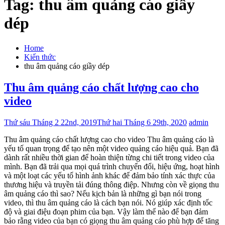
Tag:
thu âm quảng cáo giầy
dép
Home
Kiến thức
thu âm quảng cáo giầy dép
Thu âm quảng cáo chất lượng cao cho
video
Thứ sáu Tháng 2 22nd, 2019
Thứ hai Tháng 6 29th, 2020
admin
Thu âm quảng cáo chất lượng cao cho video Thu âm quảng cáo là
yếu tố quan trọng để tạo nên một video quảng cáo hiệu quả. Bạn đã
dành rất nhiều thời gian để hoàn thiện từng chi tiết trong video của
mình. Bạn đã trải qua mọi quá trình chuyển đổi, hiệu ứng, hoạt hình
và một loạt các yếu tố hình ảnh khác để đảm bảo tính xác thực của
thương hiệu và truyền tải đúng thông điệp. Nhưng còn về giọng thu
âm quảng cáo thì sao? Nếu kịch bản là những gì bạn nói trong
video, thì thu âm quảng cáo là cách bạn nói. Nó giúp xác định tốc
độ và giai điệu đoạn phim của bạn. Vậy làm thế nào để bạn đảm
bảo rằng video của bạn có giọng thu âm quảng cáo phù hợp để tăng