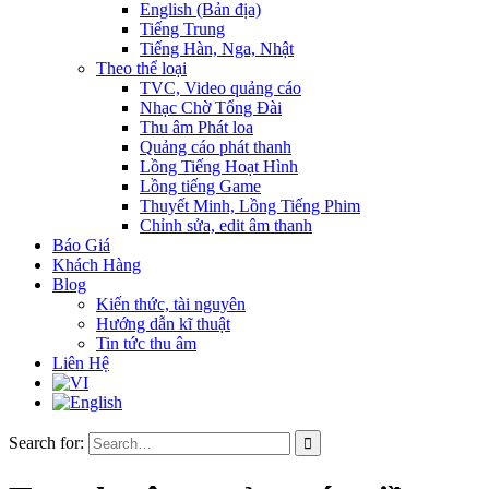
English (Bản địa)
Tiếng Trung
Tiếng Hàn, Nga, Nhật
Theo thể loại
TVC, Video quảng cáo
Nhạc Chờ Tổng Đài
Thu âm Phát loa
Quảng cáo phát thanh
Lồng Tiếng Hoạt Hình
Lồng tiếng Game
Thuyết Minh, Lồng Tiếng Phim
Chỉnh sửa, edit âm thanh
Báo Giá
Khách Hàng
Blog
Kiến thức, tài nguyên
Hướng dẫn kĩ thuật
Tin tức thu âm
Liên Hệ
Search for: