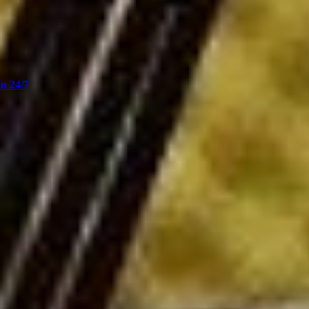
n 24/7