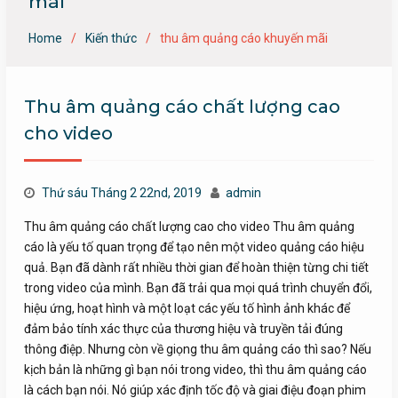
mãi
Home
Kiến thức
thu âm quảng cáo khuyến mãi
Thu âm quảng cáo chất lượng cao
cho video
Thứ sáu Tháng 2 22nd, 2019
admin
Thu âm quảng cáo chất lượng cao cho video Thu âm quảng
cáo là yếu tố quan trọng để tạo nên một video quảng cáo hiệu
quả. Bạn đã dành rất nhiều thời gian để hoàn thiện từng chi tiết
trong video của mình. Bạn đã trải qua mọi quá trình chuyển đổi,
hiệu ứng, hoạt hình và một loạt các yếu tố hình ảnh khác để
đảm bảo tính xác thực của thương hiệu và truyền tải đúng
thông điệp. Nhưng còn về giọng thu âm quảng cáo thì sao? Nếu
kịch bản là những gì bạn nói trong video, thì thu âm quảng cáo
là cách bạn nói. Nó giúp xác định tốc độ và giai điệu đoạn phim