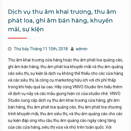
Dịch vụ thu âm khai trương, thu âm
phát loa, ghi âm bán hàng, khuyến
mãi, sự kiện
Thứ bảy Tháng 11 10th, 2018
admin
Thu âm khai trương cửa hàng hoặc thu âm phát loa quảng cáo,
ghi âm bán hàng, thu âm phát loa khuyến mãi và thu âm quảng
cáo siêu thị, sự kiện là dịch vụ không thể thiếu cho các cửa hàng
và các siêu thị, là công cụ marketing hữu ích với chi phí thấp
trong khi hiệu quả lại cao. Hãy cùng VNVO Studio tìm hiểu thêm
về dịch vụ này và các mẫu giọng hiện có của studio nhé. VNVO
Studio cung cấp dịch vụ thu âm khai trương cửa hàng, ghi âm
bán hàng, thu âm phát loa quảng cáo, thu âm phát loa chương
trình khuyến mãi, thu âm siêu thị, và thu âm quảng cáo cho các
sự kiện đáp ứng nhu cầu thu âm quảng cáo ngày càng tăng
của các cửa hàng, siêu thị vừa và nhỏ trên toàn quốc. Với