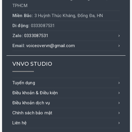
TPHCM
Miền Bắc:
3 Huỳnh Thúc Kháng, Đống Đa, HN
Di động:
0333087531
Zalo:
0333087531
Email:
voiceovervn@gmail.com
VNVO STUDIO
Tuyển dụng
Điều khoản & Điều kiện
Điều khoản dịch vụ
Chính sách bảo mật
Liên hệ