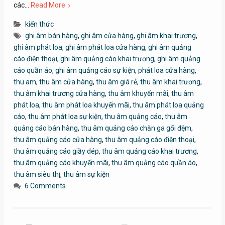
các…
Read More
kiến thức
ghi âm bán hàng
,
ghi âm cửa hàng
,
ghi âm khai trương
,
ghi âm phát loa
,
ghi âm phát loa cửa hàng
,
ghi âm quảng
cáo điện thoại
,
ghi âm quảng cáo khai trương
,
ghi âm quảng
cáo quần áo
,
ghi âm quảng cáo sự kiện
,
phát loa cửa hàng
,
thu am
,
thu âm cửa hàng
,
thu âm giá rẻ
,
thu âm khai trương
,
thu âm khai trương cửa hàng
,
thu âm khuyến mãi
,
thu âm
phát loa
,
thu âm phát loa khuyến mãi
,
thu âm phát loa quảng
cáo
,
thu âm phát loa sự kiện
,
thu âm quảng cáo
,
thu âm
quảng cáo bán hàng
,
thu âm quảng cáo chăn ga gối đệm
,
thu âm quảng cáo cửa hàng
,
thu âm quảng cáo điện thoại
,
thu âm quảng cáo giầy dép
,
thu âm quảng cáo khai trương
,
thu âm quảng cáo khuyến mãi
,
thu âm quảng cáo quần áo
,
thu âm siêu thị
,
thu âm sự kiện
6 Comments