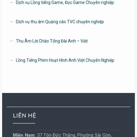
Dịch vụ Lồng tiếng Game, Đọc Game Chuyên nghiệp
Dịch vụ thu âm Quảng cáo TVC chuyên nghiệp
Thu Âm Lời Chào Tổng Đài Anh – Việt
Lồng Tiếng Phim Hoạt Hình Anh Việt Chuyên Nghiệp
LIÊN HỆ
Miền Nam:
37 Tôn Đức Thắng, Phường Sài Gòn,