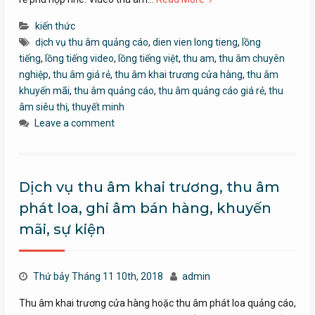
kiến thức
dịch vụ thu âm quảng cáo
,
dien vien long tieng
,
lồng
tiếng
,
lồng tiếng video
,
lồng tiếng việt
,
thu am
,
thu âm chuyên
nghiệp
,
thu âm giá rẻ
,
thu âm khai trương cửa hàng
,
thu âm
khuyến mãi
,
thu âm quảng cáo
,
thu âm quảng cáo giá rẻ
,
thu
âm siêu thị
,
thuyết minh
Leave a comment
Dịch vụ thu âm khai trương, thu âm
phát loa, ghi âm bán hàng, khuyến
mãi, sự kiện
Thứ bảy Tháng 11 10th, 2018
admin
Thu âm khai trương cửa hàng hoặc thu âm phát loa quảng cáo,