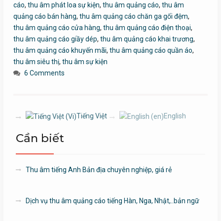
cáo
,
thu âm phát loa sự kiện
,
thu âm quảng cáo
,
thu âm
quảng cáo bán hàng
,
thu âm quảng cáo chăn ga gối đệm
,
thu âm quảng cáo cửa hàng
,
thu âm quảng cáo điện thoại
,
thu âm quảng cáo giầy dép
,
thu âm quảng cáo khai trương
,
thu âm quảng cáo khuyến mãi
,
thu âm quảng cáo quần áo
,
thu âm siêu thị
,
thu âm sự kiện
6 Comments
Tiếng Việt
English
Cần biết
Thu âm tiếng Anh Bản địa chuyên nghiệp, giá rẻ
Dịch vụ thu âm quảng cáo tiếng Hàn, Nga, Nhật,..bản ngữ