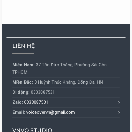
LIÊN HỆ
Miền Nam:
37 Tôn Đức Thắng, Phường Sài Gòn,
TPHCM
Miền Bắc:
3 Huỳnh Thúc Kháng, Đống Đa, HN
Di động:
0333087531
Zalo:
0333087531
Email:
voiceovervn@gmail.com
VNVO STUDIO