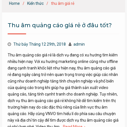
Home
Kiến thức
thu âm giá rẻ
Thu âm quảng cáo giá rẻ ở đâu tốt?
Thứ bảy Tháng 12 29th, 2018
admin
Thu âm quảng cáo giá rẻ là dịch vụ đang có xu hướng tìm kiếm
nhiều hiện nay. Với xu hướng marketing online cũng như offline
đang cạnh tranh khốc liệt như hiện nay, thu âm quảng cáo giá
rẻ đang ngày càng trở nên quan trọng trong việc giúp các nhân
cũng như doanh nghiệp tăng tính chuyên nghiệp và phổ biến
của quảng cáo trong khi giúp hạ giá thành sản xuất video
quảng cáo, tăng tính cạnht tranh cho doanh nghiệp. Tuy nhiên,
dịch vụ thu âm quảng cáo giá rẻ không hề dễ tìm kiếm trên thị
trường hiện nay do các đặc thù riêng của lĩnh vực thu âm
quảng cáo. Hãy cùng VNVO tìm hiểu lí do phía sau câu chuyện
này và địa chỉ tin cậy để tìm được dịch vụ thu âm quảng cáo giá
rẻ phù hợp nhé. Video thu âm…
Read More