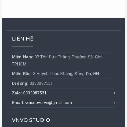
LIÊN HỆ
Miền Nam:
37 Tôn Đức Thắng, Phường Sài Gòn,
TPHCM
Miền Bắc:
3 Huỳnh Thúc Kháng, Đống Đa, HN
Di động:
0333087531
Zalo:
0333087531
Email:
voiceovervn@gmail.com
VNVO STUDIO