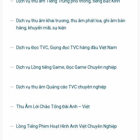
Dịch vụ thu âm Tiếng Trung phổ thông, tiếng Bắc Kinh
Dịch vụ thu âm khai trương, thu âm phát loa, ghi âm bán
hàng, khuyến mãi, sự kiện
Dịch vụ Đọc TVC, Giọng đọc TVC hàng đầu Việt Nam
Dịch vụ Lồng tiếng Game, Đọc Game Chuyên nghiệp
Dịch vụ thu âm Quảng cáo TVC chuyên nghiệp
Thu Âm Lời Chào Tổng Đài Anh – Việt
Lồng Tiếng Phim Hoạt Hình Anh Việt Chuyên Nghiệp