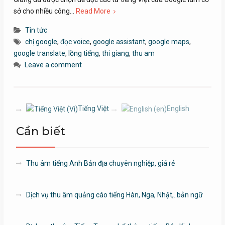
sở cho nhiều công…
Read More
Tin tức
chị google
,
đọc voice
,
google assistant
,
google maps
,
google translate
,
lồng tiếng
,
thi giang
,
thu am
Leave a comment
Tiếng Việt
English
Cần biết
Thu âm tiếng Anh Bản địa chuyên nghiệp, giá rẻ
Dịch vụ thu âm quảng cáo tiếng Hàn, Nga, Nhật,..bản ngữ