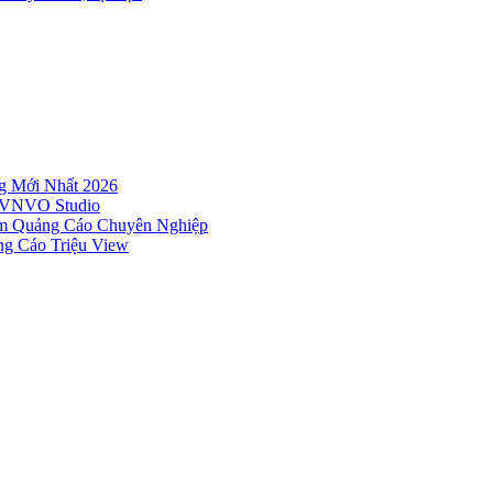
g Mới Nhất 2026
– VNVO Studio
Âm Quảng Cáo Chuyên Nghiệp
g Cáo Triệu View