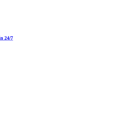
n 24/7