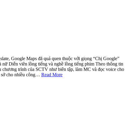
nslate, Google Maps đã quá quen thuộc với giọng “Chị Google”
à nữ Diễn viên lồng tiếng và nghề lồng tiếng phim Theo thông tin
ều chương trình của SCTV như biên tập, làm MC và đọc voice cho
cơ sở cho nhiều công…
Read More