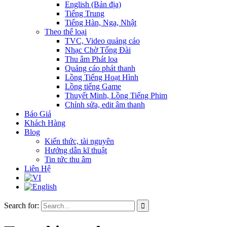
English (Bản địa)
Tiếng Trung
Tiếng Hàn, Nga, Nhật
Theo thể loại
TVC, Video quảng cáo
Nhạc Chờ Tổng Đài
Thu âm Phát loa
Quảng cáo phát thanh
Lồng Tiếng Hoạt Hình
Lồng tiếng Game
Thuyết Minh, Lồng Tiếng Phim
Chỉnh sửa, edit âm thanh
Báo Giá
Khách Hàng
Blog
Kiến thức, tài nguyên
Hướng dẫn kĩ thuật
Tin tức thu âm
Liên Hệ
Search for: