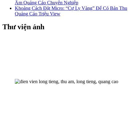
Âm Quảng Cáo Chuyên Nghiệp
Khoảng Cách Đặt Micro: “Cự Ly Vàng” Để Có Bản Thu
Quảng Cáo Triệu View
Thư viện ảnh