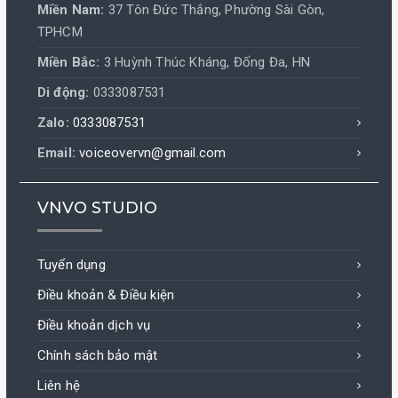
Miền Nam:
37 Tôn Đức Thắng, Phường Sài Gòn,
TPHCM
Miền Bắc:
3 Huỳnh Thúc Kháng, Đống Đa, HN
Di động:
0333087531
Zalo:
0333087531
Email:
voiceovervn@gmail.com
VNVO STUDIO
Tuyển dụng
Điều khoản & Điều kiện
Điều khoản dịch vụ
Chính sách bảo mật
Liên hệ