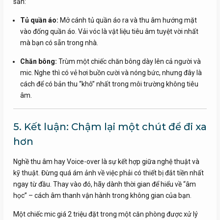
sẵn:
Tủ quần áo:
Mở cánh tủ quần áo ra và thu âm hướng mặt
vào đống quần áo. Vải vóc là vật liệu tiêu âm tuyệt vời nhất
mà bạn có sẵn trong nhà.
Chăn bông:
Trùm một chiếc chăn bông dày lên cả người và
mic. Nghe thì có vẻ hơi buồn cười và nóng bức, nhưng đây là
cách để có bản thu “khô” nhất trong môi trường không tiêu
âm.
5. Kết luận: Chậm lại một chút để đi xa
hơn
Nghề thu âm hay Voice-over là sự kết hợp giữa nghệ thuật và
kỹ thuật. Đừng quá ám ảnh về việc phải có thiết bị đắt tiền nhất
ngay từ đầu. Thay vào đó, hãy dành thời gian để hiểu về “âm
học” – cách âm thanh vận hành trong không gian của bạn.
Một chiếc mic giá 2 triệu đặt trong một căn phòng được xử lý