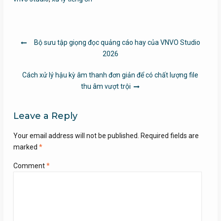
Post
Bộ sưu tập giọng đọc quảng cáo hay của VNVO Studio
navigation
2026
Cách xử lý hậu kỳ âm thanh đơn giản để có chất lượng file
thu âm vượt trội
Leave a Reply
Your email address will not be published.
Required fields are
marked
*
Comment
*