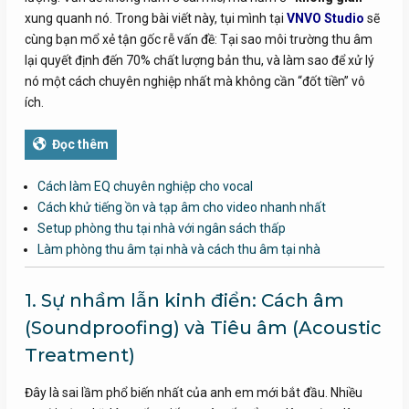
xung quanh nó. Trong bài viết này, tụi mình tại
VNVO Studio
sẽ
cùng bạn mổ xẻ tận gốc rễ vấn đề: Tại sao môi trường thu âm
lại quyết định đến 70% chất lượng bản thu, và làm sao để xử lý
nó một cách chuyên nghiệp nhất mà không cần “đốt tiền” vô
ích.
Đọc thêm
Cách làm EQ chuyên nghiệp cho vocal
Cách khử tiếng ồn và tạp âm cho video nhanh nhất
Setup phòng thu tại nhà với ngân sách thấp
Làm phòng thu âm tại nhà và cách thu âm tại nhà
1. Sự nhầm lẫn kinh điển: Cách âm
(Soundproofing) và Tiêu âm (Acoustic
Treatment)
Đây là sai lầm phổ biến nhất của anh em mới bắt đầu. Nhiều