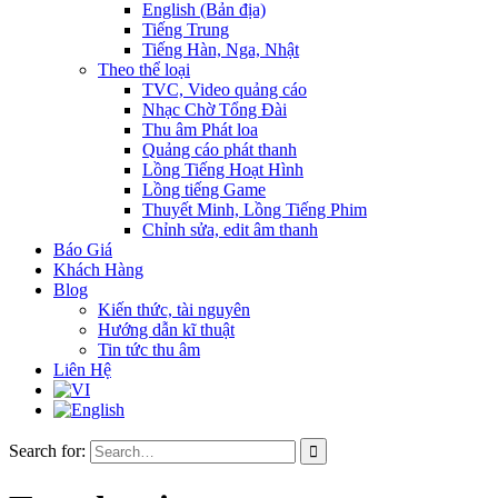
English (Bản địa)
Tiếng Trung
Tiếng Hàn, Nga, Nhật
Theo thể loại
TVC, Video quảng cáo
Nhạc Chờ Tổng Đài
Thu âm Phát loa
Quảng cáo phát thanh
Lồng Tiếng Hoạt Hình
Lồng tiếng Game
Thuyết Minh, Lồng Tiếng Phim
Chỉnh sửa, edit âm thanh
Báo Giá
Khách Hàng
Blog
Kiến thức, tài nguyên
Hướng dẫn kĩ thuật
Tin tức thu âm
Liên Hệ
Search for: