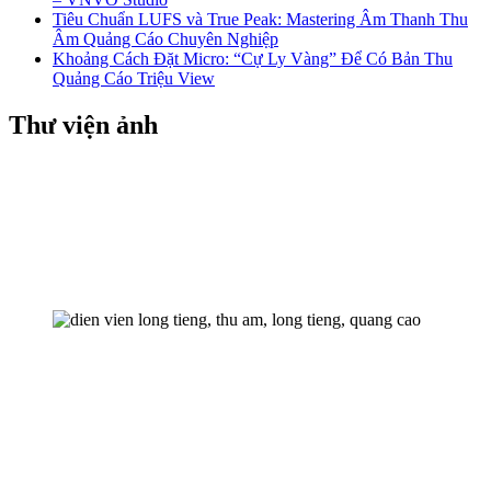
Tiêu Chuẩn LUFS và True Peak: Mastering Âm Thanh Thu
Âm Quảng Cáo Chuyên Nghiệp
Khoảng Cách Đặt Micro: “Cự Ly Vàng” Để Có Bản Thu
Quảng Cáo Triệu View
Thư viện ảnh