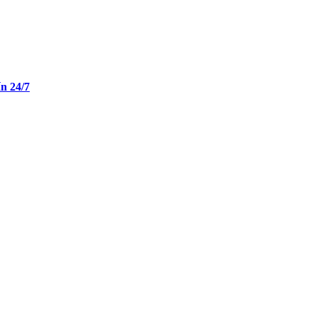
n 24/7