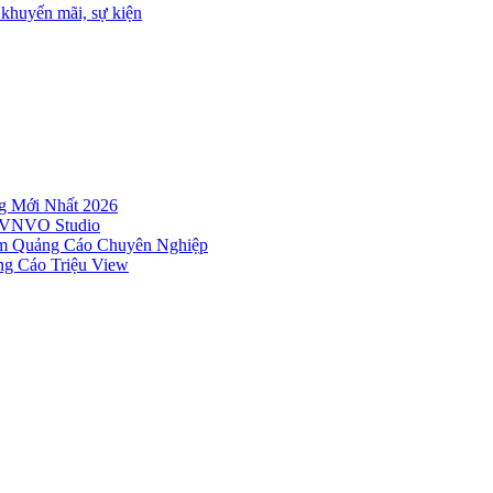
 khuyến mãi, sự kiện
g Mới Nhất 2026
– VNVO Studio
Âm Quảng Cáo Chuyên Nghiệp
g Cáo Triệu View