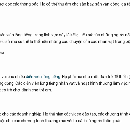
ời đọc các thông báo. Họ có thể thu âm cho sân bay, sân vận động, ga tà
n viên lồng tiếng trong lĩnh vực này là kể lại tiểu sử của những người nổi
 tiểu sử mà cụ thể là thể hiện những câu chuyện của các nhân vật trong b
m vui cho nhiều
diễn viên lồng tiếng
. Họ phải nói như một đứa trẻ để thể hi
ng động. Các diễn viên lồng tiếng nhân vật và hoạt hình thường làm việc
deo trò chơi dành cho trẻ em.
 cho các doanh nghiệp. Họ thể hiện các video đào tạo, các chương trình
iệc cho các chương trình thương mại với tư cách là người thông báo.