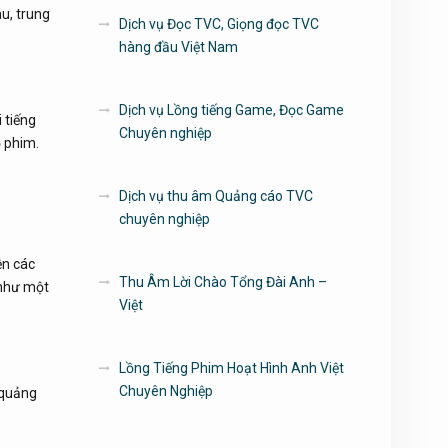
u, trung
Dịch vụ Đọc TVC, Giọng đọc TVC
hàng đầu Việt Nam
Dịch vụ Lồng tiếng Game, Đọc Game
 tiếng
Chuyên nghiệp
ộ phim.
Dịch vụ thu âm Quảng cáo TVC
chuyên nghiệp
ện các
Thu Âm Lời Chào Tổng Đài Anh –
 như một
Việt
Lồng Tiếng Phim Hoạt Hình Anh Việt
Chuyên Nghiệp
 quảng