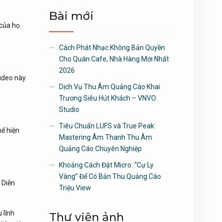
Bài mới
của họ.
Cách Phát Nhạc Không Bản Quyền
Cho Quán Cafe, Nhà Hàng Mới Nhất
2026
video này
Dịch Vụ Thu Âm Quảng Cáo Khai
Trương Siêu Hút Khách – VNVO
Studio
Tiêu Chuẩn LUFS và True Peak:
hể hiện
Mastering Âm Thanh Thu Âm
Quảng Cáo Chuyên Nghiệp
Khoảng Cách Đặt Micro: “Cự Ly
Vàng” Để Có Bản Thu Quảng Cáo
 Diễn
Triệu View
 lĩnh
Thư viện ảnh