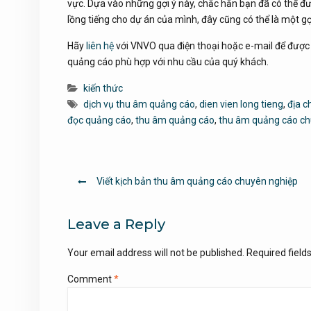
vực. Dựa vào những gợi ý này, chắc hẳn bạn đã có thể đưa
lồng tiếng cho dự án của mình, đây cũng có thể là một gợ
Hãy
liên hệ
với VNVO qua điện thoại hoặc e-mail để được n
quảng cáo phù hợp với nhu cầu của quý khách.
kiến thức
dịch vụ thu âm quảng cáo
,
dien vien long tieng
,
địa c
đọc quảng cáo
,
thu âm quảng cáo
,
thu âm quảng cáo ch
Post
Viết kịch bản thu âm quảng cáo chuyên nghiệp
navigation
Leave a Reply
Your email address will not be published.
Required fiel
Comment
*