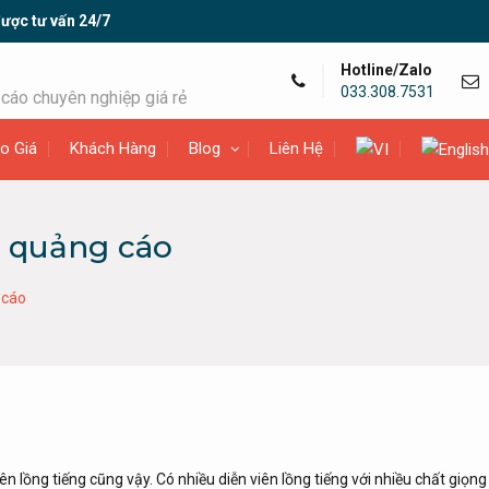
ược tư vấn 24/7
Hotline/Zalo
033.308.7531
cáo chuyên nghiệp giá rẻ
o Giá
Khách Hàng
Blog
Liên Hệ
m quảng cáo
 cáo
n lồng tiếng cũng vậy. Có nhiều diễn viên lồng tiếng với nhiều chất giọn