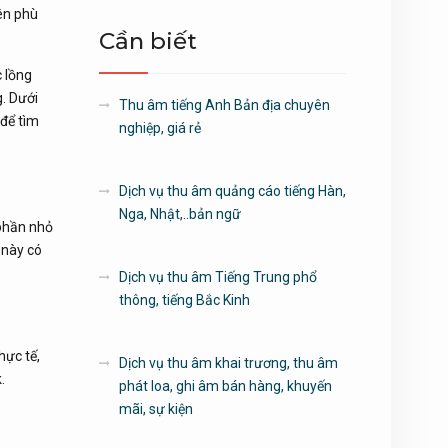
ên phù
Cần biết
 lồng
. Dưới
Thu âm tiếng Anh Bản địa chuyên
 để tìm
nghiệp, giá rẻ
Dịch vụ thu âm quảng cáo tiếng Hàn,
Nga, Nhật,..bản ngữ
 phần nhỏ
 này có
Dịch vụ thu âm Tiếng Trung phổ
thông, tiếng Bắc Kinh
hực tế,
Dịch vụ thu âm khai trương, thu âm
.
phát loa, ghi âm bán hàng, khuyến
mãi, sự kiện