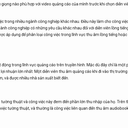
u giọng nào phù hợp với video quảng cáo của mình trước khi chọn diễn vi
ệc trong nhiều ngành công nghiệp khác nhau. Điều này làm cho công việc
ành công nghiệp có những yêu cầu khác nhau đối với diễn viên lồng tiếng
c áp dụng để phân loại công việc trong lĩnh vực thu âm lồng tiếng hoặc
 động trong lĩnh vực quảng cáo trên truyền hình. Mặc dù đây chỉ là một
 lợi nhuận lớn nhất. Một diễn viên thu âm quảng cáo khi đi vào thị trường
n, và được nhiều nhà sản xuất biết đến.
ng tường thuật và công việc này đem đến phần lớn thu nhập của họ. Trên t
 việc tường thuật, và thường là công việc liên quan đến thu âm audiobook