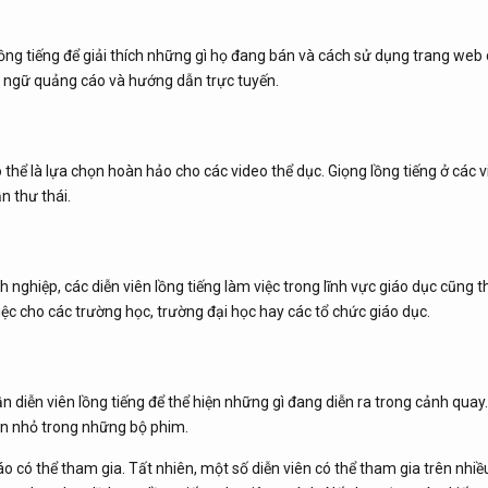
ồng tiếng để giải thích những gì họ đang bán và cách sử dụng trang web 
u ngữ quảng cáo và hướng dẫn trực tuyến.
 thể là lựa chọn hoàn hảo cho các video thể dục. Giọng lồng tiếng ở các 
n thư thái.
 nghiệp, các diễn viên lồng tiếng làm việc trong lĩnh vực giáo dục cũng t
iệc cho các trường học, trường đại học hay các tổ chức giáo dục.
 diễn viên lồng tiếng để thể hiện những gì đang diễn ra trong cảnh quay.
hần nhỏ trong những bộ phim.
o có thể tham gia. Tất nhiên, một số diễn viên có thể tham gia trên nhiều