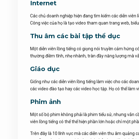
Internet
Các chủ doanh nghiệp hiện đang tìm kiếm các diễn viên l
Công việc của họ là tạo video tham quan trang web, biể
Thu âm các bài tập thể dục
Một diễn viên lồng tiếng có giọng nói truyền cảm hứng có
thường điềm tĩnh, nhẹ nhành, tràn đầy năng lượng mà vẫ
Giáo dục
Giống như các diễn viên lồng tiếng làm việc cho các doanh
các video đào tạo hay các video học tập. Họ có thể làm v
Phim ảnh
Một số bộ phim không phải là phim tiểu sử, nhưng vẫn cần
viên lồng tiếng có thể thể hiện phần lớn hoặc chỉ một p
Trên đây là 10 lĩnh vực mà các diễn viên thu âm quảng cá