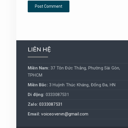
LIÊN HỆ
Miền Nam:
37 Tôn Đức Thắng, Phường Sài Gòn,
TPHCM
Miền Bắc:
3 Huỳnh Thúc Kháng, Đống Đa, HN
Di động:
0333087531
Zalo:
0333087531
Email:
voiceovervn@gmail.com