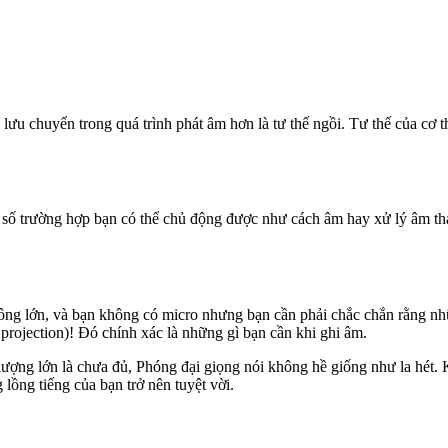
 lưu chuyển trong quá trình phát âm hơn là tư thế ngồi. Tư thế của cơ 
t số trường hợp bạn có thể chủ động được như cách âm hay xử lý âm th
g lớn, và bạn không có micro nhưng bạn cần phải chắc chắn rằng nhữn
 projection)! Đó chính xác là những gì bạn cần khi ghi âm.
ượng lớn là chưa đủ, Phóng đại giọng nói không hề giống như la hét. 
lồng tiếng của bạn trở nên tuyệt vời.