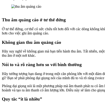
Thu âm quảng cáo ở tư thế đứng
Ở tư thế đứng, cơ thể có sức chứa tốt hơn đối với các dòng không khí
hơn cho việc ghi âm quảng cáo.
Không gian thu âm quảng cáo
Hãy suy nghĩ về không gian mà bạn tiến hành thu âm. Tất nhiên, mộ
thu âm ở một nơi khác.
Nói to và rõ ràng hơn so với bình thường
Hãy tưởng tượng bạn đang ở trong một căn phòng lớn với một đám đôn
gì? Bạn sẽ phải phóng đại giọng nói của mình đủ to và rõ ràng (voice
Phóng đại giọng nói là một phương pháp mà âm thanh phát ra có âm l
hoành và tạo ra âm thanh có âm lượng lớn. Điều này sẽ làm cho giọng 
Quy tắc “ít là nhiều”