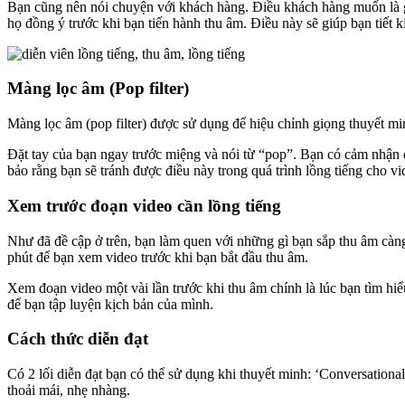
Bạn cũng nên nói chuyện với khách hàng. Điều khách hàng muốn là gì
họ đồng ý trước khi bạn tiến hành thu âm. Điều này sẽ giúp bạn tiết k
Màng lọc âm (Pop filter)
Màng lọc âm (pop filter) được sử dụng để hiệu chỉnh giọng thuyết m
Đặt tay của bạn ngay trước miệng và nói từ “pop”. Bạn có cảm nhận 
bảo rằng bạn sẽ tránh được điều này trong quá trình lồng tiếng cho vi
Xem trước đoạn video cần lồng tiếng
Như đã đề cập ở trên, bạn làm quen với những gì bạn sắp thu âm càn
phút để bạn xem video trước khi bạn bắt đầu thu âm.
Xem đoạn video một vài lần trước khi thu âm chính là lúc bạn tìm hiể
để bạn tập luyện kịch bản của mình.
Cách thức diễn đạt
Có 2 lối diễn đạt bạn có thể sử dụng khi thuyết minh: ‘Conversationa
thoải mái, nhẹ nhàng.