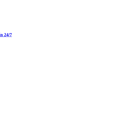
n 24/7