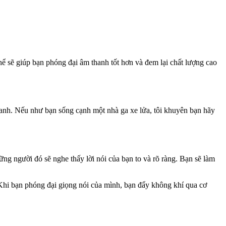
thể sẽ giúp bạn phóng đại âm thanh tốt hơn và đem lại chất lượng cao
anh. Nếu như bạn sống cạnh một nhà ga xe lửa, tôi khuyên bạn hãy
g người đó sẽ nghe thấy lời nói của bạn to và rõ ràng. Bạn sẽ làm
Khi bạn phóng đại giọng nói của mình, bạn đẩy không khí qua cơ