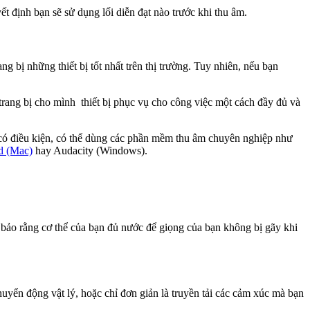
t định bạn sẽ sử dụng lối diễn đạt nào trước khi thu âm.
 bị những thiết bị tốt nhất trên thị trường. Tuy nhiên, nếu bạn
rang bị cho mình thiết bị phục vụ cho công việc một cách đầy đủ và
có điều kiện, có thể dùng các phần mềm thu âm chuyên nghiệp như
d (Mac)
hay Audacity (Windows).
bảo rằng cơ thể của bạn đủ nước để giọng của bạn không bị gãy khi
yển động vật lý, hoặc chỉ đơn giản là truyền tải các cảm xúc mà bạn