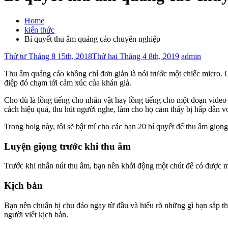
Home
kiến thức
Bí quyết thu âm quảng cáo chuyên nghiệp
Thứ tư Tháng 8 15th, 2018
Thứ hai Tháng 4 8th, 2019
admin
Thu âm quảng cáo không chỉ đơn giản là nói trước một chiếc micro. C
điệp đó chạm tới cảm xúc của khán giả.
Cho dù là lồng tiếng cho nhân vật hay lồng tiếng cho một đoạn video
cách hiệu quả, thu hút người nghe, làm cho họ cảm thấy bị hấp dẫn v
Trong bolg này, tôi sẽ bật mí cho các bạn 20 bí quyết để thu âm giọ
Luyện giọng trước khi thu âm
Trước khi nhấn nút thu âm, bạn nên khởi động một chút để có được
Kịch bản
Bạn nên chuẩn bị chu đáo ngay từ đầu và hiểu rõ những gì bạn sắp thu
người viết kịch bản.