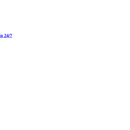
n 24/7