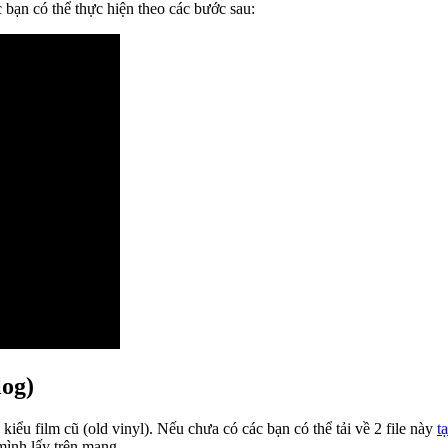
bạn có thể thực hiện theo các bước sau:
log)
 kiểu film cũ (old vinyl). Nếu chưa có các bạn có thể tải về 2 file này
t
mình lấy trên mạng.