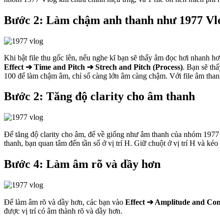
Bước 2: Làm chậm anh thanh như 1977 Vl
Khi bật file thu gốc lên, nếu nghe kĩ bạn sẽ thấy âm đọc hơi nhanh h
Effect ➔ Time and Pitch ➔ Strech and Pitch (Process)
. Bạn sẽ th
100 để làm chậm âm, chỉ số càng lớn âm càng chậm. Với file âm thanh
Bước 2: Tăng độ clarity cho âm thanh
Để tăng độ clarity cho âm, để về giống như âm thanh của nhóm 197
thanh, bạn quan tâm đến tần số ở vị trí H. Giữ chuột ở vị trí H và ké
Bước 4: Làm âm rõ và dầy hơn
Để làm âm rõ và dầy hơn, các bạn vào
Effect ➔ Amplitude and Com
được vị trí có âm thành rõ và dầy hơn.