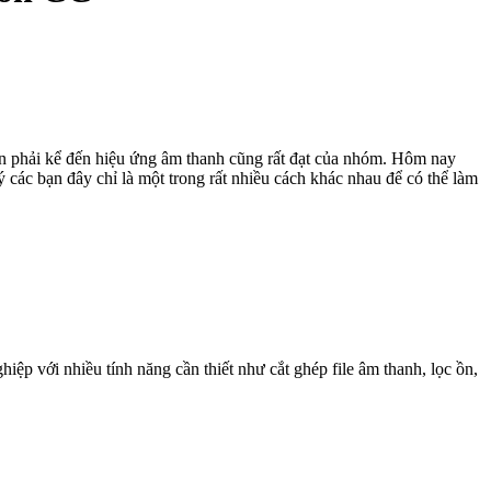
ì còn phải kể đến hiệu ứng âm thanh cũng rất đạt của nhóm. Hôm nay
các bạn đây chỉ là một trong rất nhiều cách khác nhau để có thể làm
p với nhiều tính năng cần thiết như cắt ghép file âm thanh, lọc ồn,