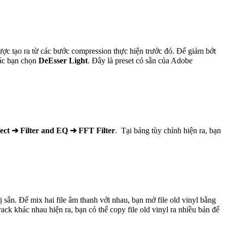
 được tạo ra từ các bước compression thực hiện trước đó. Để giảm bớt
ác bạn chọn
DeEsser Light
. Đây là preset có sẵn của Adobe
fect ➔ Filter and EQ ➔ FFT Filter
. Tại bảng tùy chỉnh hiện ra, bạn
sẵn. Để mix hai file âm thanh với nhau, bạn mở file old vinyl bằng
ack khác nhau hiện ra, bạn có thể copy file old vinyl ra nhiều bản để