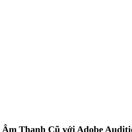
g Âm Thanh Cũ với Adobe Audit