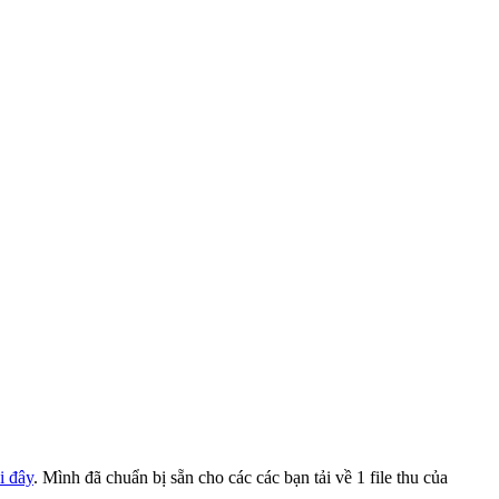
ại đây
.
Mình đã chuẩn bị sẵn cho các các bạn tải về 1 file thu của