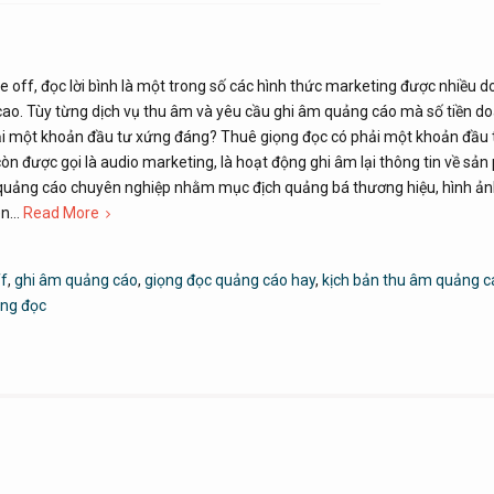
e off, đọc lời bình là một trong số các hình thức marketing được nhiều 
 cao. Tùy từng dịch vụ thu âm và yêu cầu ghi âm quảng cáo mà số tiền d
phải một khoản đầu tư xứng đáng? Thuê giọng đọc có phải một khoản đầu
 được gọi là audio marketing, là hoạt động ghi âm lại thông tin về sản
 quảng cáo chuyên nghiệp nhằm mục địch quảng bá thương hiệu, hình ả
rên…
Read More
ff
,
ghi âm quảng cáo
,
giọng đọc quảng cáo hay
,
kịch bản thu âm quảng c
ọng đọc