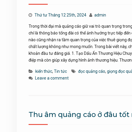
Thứ tư Tháng 12 25th, 2024
admin
Trong thời đại mà quảng cáo giữ vai trò quan trọng tron
chí là thông báo tổng đài có thể ảnh hưởng trực tiếp đ
nào cũng nhận ra tầm quan trọng của việc thuê giọng đọ
chất lượng không như mong muốn. Trong bài viết này, chú
khoản đầu tư đáng giá. 1. Tạo Dấu Ấn Thương Hiệu Chuy
điệp mà còn giúp xây dựng hình ảnh thương hiệu. Thươn
kiến thức
,
Tin tức
đọc quảng cáo
,
giọng đọc qu
Leave a comment
Thu âm quảng cáo ở đâu tốt