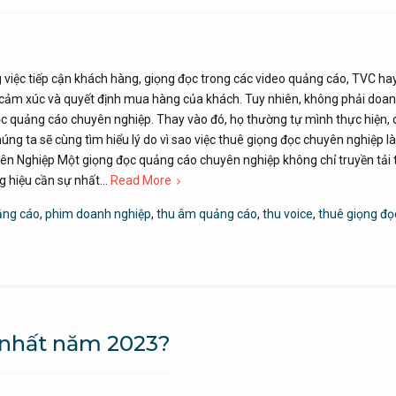
g việc tiếp cận khách hàng, giọng đọc trong các video quảng cáo, TVC h
ến cảm xúc và quyết định mua hàng của khách. Tuy nhiên, không phải doa
c quảng cáo chuyên nghiệp. Thay vào đó, họ thường tự mình thực hiện,
ng ta sẽ cùng tìm hiểu lý do vì sao việc thuê giọng đọc chuyên nghiệp l
ên Nghiệp Một giọng đọc quảng cáo chuyên nghiệp không chỉ truyền tải
g hiệu cần sự nhất…
Read More
ảng cáo
,
phim doanh nghiệp
,
thu âm quảng cáo
,
thu voice
,
thuê giọng đọ
 nhất năm 2023?