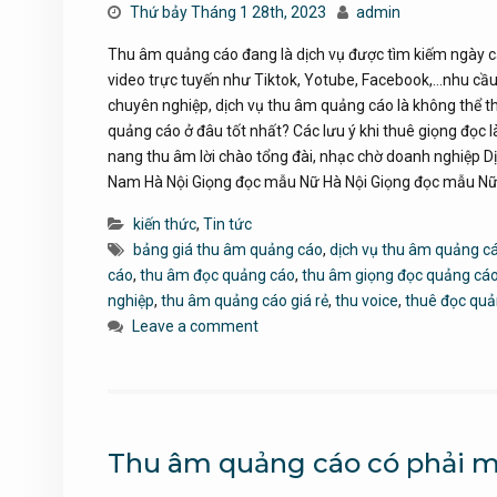
Thứ bảy Tháng 1 28th, 2023
admin
Thu âm quảng cáo đang là dịch vụ được tìm kiếm ngày càn
video trực tuyến như Tiktok, Yotube, Facebook,…nhu cầ
chuyên nghiệp, dịch vụ thu âm quảng cáo là không thể t
quảng cáo ở đâu tốt nhất? Các lưu ý khi thuê giọng đọc 
nang thu âm lời chào tổng đài, nhạc chờ doanh nghiệp 
Nam Hà Nội Giọng đọc mẫu Nữ Hà Nội Giọng đọc mẫu N
kiến thức
,
Tin tức
bảng giá thu âm quảng cáo
,
dịch vụ thu âm quảng c
cáo
,
thu âm đọc quảng cáo
,
thu âm giọng đọc quảng cá
nghiệp
,
thu âm quảng cáo giá rẻ
,
thu voice
,
thuê đọc quả
Leave a comment
Thu âm quảng cáo có phải m