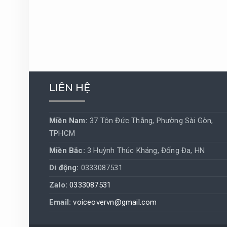
LIÊN HỆ
Miền Nam:
37 Tôn Đức Thắng, Phường Sài Gòn,
TPHCM
Miền Bắc:
3 Huỳnh Thúc Kháng, Đống Đa, HN
Di động:
0333087531
Zalo:
0333087531
Email:
voiceovervn@gmail.com