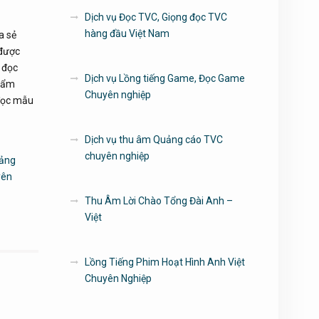
Dịch vụ Đọc TVC, Giọng đọc TVC
hàng đầu Việt Nam
a sẻ
 được
 đọc
Dịch vụ Lồng tiếng Game, Đọc Game
 Cẩm
Chuyên nghiệp
 đọc mẫu
Dịch vụ thu âm Quảng cáo TVC
chuyên nghiệp
ảng
yên
Thu Âm Lời Chào Tổng Đài Anh –
Việt
Lồng Tiếng Phim Hoạt Hình Anh Việt
Chuyên Nghiệp