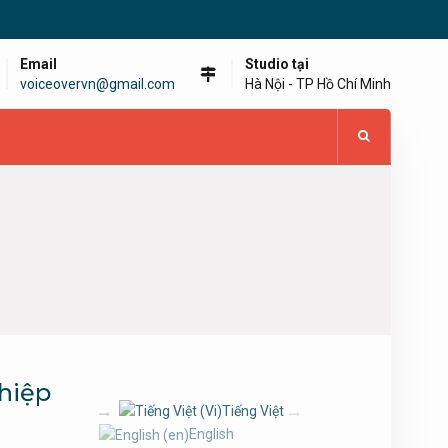
Email
Studio tại
voiceovervn@gmail.com
Hà Nội - TP Hồ Chí Minh
hiệp
Tiếng Việt
English