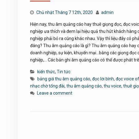
Chủ nhật Tháng 7 12th, 2020
admin
Hiện nay, thu âm quảng cáo hay thuê giọng đọc, đọc voic
nghiệp ưa thích và đem lại hiệu quả thu hút khách hàng
nghiệp phải bỏ ra cũng khác nhau. Vậy thì liệu đây có 
đáng? Thu âm quảng cáo là gì? Thu âm quảng cáo hay còn
doanh nghiệp, sự kiện, khuyến mại…bằng các giọng đọc
nghiệp,… Các bản ghi âm quảng cáo có thể được phát t
kiến thức
,
Tin tức
bảng giá thu âm quảng cáo
,
đọc lời bình
,
đọc voice o
nhạc chờ tổng đài
,
thu âm quảng cáo
,
thu voice
,
thuê gi
Leave a comment