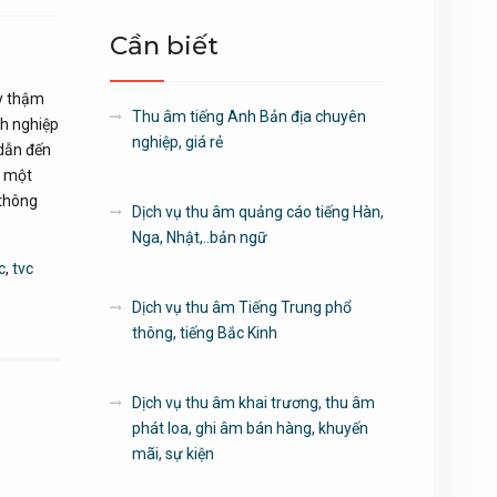
Cần biết
ay thậm
Thu âm tiếng Anh Bản địa chuyên
nh nghiệp
nghiệp, giá rẻ
 dẫn đến
à một
 thông
Dịch vụ thu âm quảng cáo tiếng Hàn,
Nga, Nhật,..bản ngữ
c
,
tvc
Dịch vụ thu âm Tiếng Trung phổ
thông, tiếng Bắc Kinh
Dịch vụ thu âm khai trương, thu âm
phát loa, ghi âm bán hàng, khuyến
mãi, sự kiện