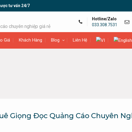
ược tư vấn 24/7
Hotline/Zalo
033.308.7531
cáo chuyên nghiệp giá rẻ
o Giá
Khách Hàng
Blog
Liên Hệ
uê Giọng Đọc Quảng Cáo Chuyên Ng