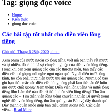
Tag:
giọng đọc voice
Home
Kiến thức
giọng đọc voice
Các bài tập tốt nhất cho diễn viên lồng
tiếng
Chủ nhật Tháng 6 28th, 2020
admin
Xem phim của nước ngoài có lồng tiếng Việt mà bạn thấy rất mượt
và tự nhiên, đó chính là sự chuyên nghiệp của diễn viên lồng tiếng.
Hoặc khi bạn xem quảng cáo của các thương hiệu, bạn thấy các
diễn viên có giọng nói nghe ngọt ngào quá. Ngoài diễn trước ống
kính, họ còn phải thực hiện bước thu âm quảng cáo. Nhưng có bao
giờ bạn thắc mắc các diễn viên lồng tiếng phải làm thế nào để luôn
giữ được chất giọng? Xem thêm: Diễn viên lồng tiếng và nghề lồng
tiếng film Làm thế nào để trở thành diễn viên lồng tiếng? Thu âm
quảng cáo – Tìm diễn viên lồng tiếng chuyên nghiệp Bí quyết trong
nghề diễn viên lồng tiếng, thu âm quảng cáo Bảo vệ dây thanh quản
Dây thanh quản khỏe giúp bạn điều chỉnh giọng nói. Các diễn
viên…
Read More