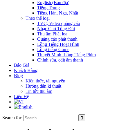
English (Bản địa)
Tiếng Trung
Tiếng Hàn, Nga, Nhật
Theo thể loại
TVC, Video quảng cáo
Nhạc Chờ Tổng Đài
Thu âm Phát loa
Quảng cáo phát thanh
Lồng Tiếng Hoạt Hình
Lồng tiếng Game
Thuyết Minh, Lồng Tiếng Phim
Chỉnh sửa, edit âm thanh
Báo Giá
Khách Hàng
Blog
Kiến thức, tài nguyên
Hướng dẫn kĩ thuật
Tin tức thu âm
Liên Hệ
Search for: