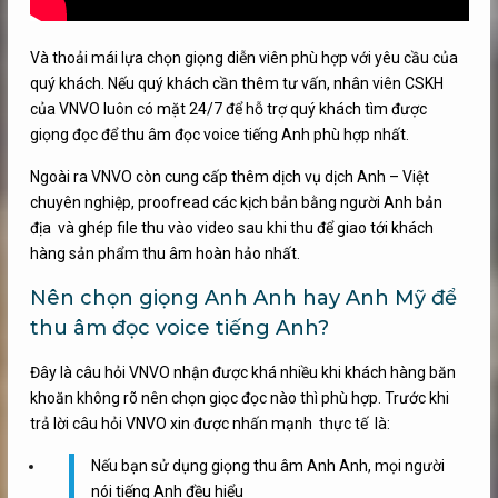
Và thoải mái lựa chọn giọng diễn viên phù hợp với yêu cầu của
quý khách. Nếu quý khách cần thêm tư vấn, nhân viên CSKH
của VNVO luôn có mặt 24/7 để hỗ trợ quý khách tìm được
giọng đọc để thu âm đọc voice tiếng Anh phù hợp nhất.
Ngoài ra VNVO còn cung cấp thêm dịch vụ dịch Anh – Việt
chuyên nghiệp, proofread các kịch bản bằng người Anh bản
địa và ghép file thu vào video sau khi thu để giao tới khách
hàng sản phẩm thu âm hoàn hảo nhất.
Nên chọn giọng Anh Anh hay Anh Mỹ để
thu âm đọc voice tiếng Anh?
Đây là câu hỏi VNVO nhận được khá nhiều khi khách hàng băn
khoăn không rõ nên chọn giọc đọc nào thì phù hợp. Trước khi
trả lời câu hỏi VNVO xin được nhấn mạnh thực tế là:
Nếu bạn sử dụng giọng thu âm Anh Anh, mọi người
nói tiếng Anh đều hiểu