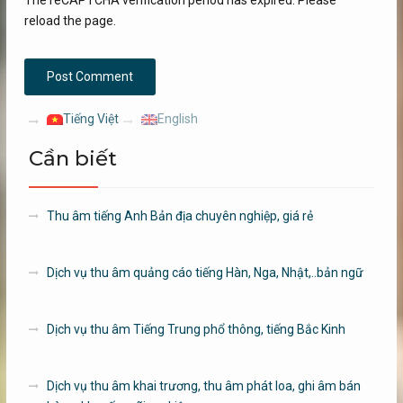
The reCAPTCHA verification period has expired. Please
reload the page.
Tiếng Việt
English
Cần biết
Thu âm tiếng Anh Bản địa chuyên nghiệp, giá rẻ
Dịch vụ thu âm quảng cáo tiếng Hàn, Nga, Nhật,..bản ngữ
Dịch vụ thu âm Tiếng Trung phổ thông, tiếng Bắc Kinh
Dịch vụ thu âm khai trương, thu âm phát loa, ghi âm bán