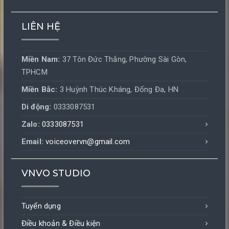
LIÊN HỆ
Miền Nam:
37 Tôn Đức Thắng, Phường Sài Gòn,
TPHCM
Miền Bắc:
3 Huỳnh Thúc Kháng, Đống Đa, HN
Di động:
0333087531
Zalo:
0333087531
Email:
voiceovervn@gmail.com
VNVO STUDIO
Tuyển dụng
Điều khoản & Điều kiện