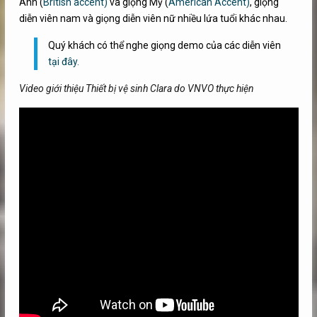
Anh (
British accent)
và giọng Mỹ (
American Accent)
, giọng
diễn viên nam và giọng diễn viên nữ nhiều lứa tuổi khác nhau.
Quý khách có thể nghe giọng demo của các diễn viên
tại đây.
Video giới thiệu Thiết bị vệ sinh Clara do VNVO thực hiện