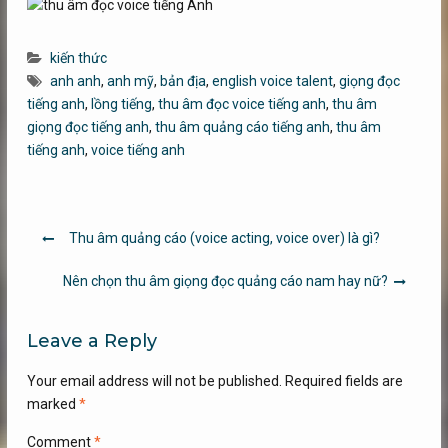
kiến thức
anh anh
,
anh mỹ
,
bản địa
,
english voice talent
,
giọng đọc
tiếng anh
,
lồng tiếng
,
thu âm đọc voice tiếng anh
,
thu âm
giọng đọc tiếng anh
,
thu âm quảng cáo tiếng anh
,
thu âm
tiếng anh
,
voice tiếng anh
Post
Thu âm quảng cáo (voice acting, voice over) là gì?
navigation
Nên chọn thu âm giọng đọc quảng cáo nam hay nữ?
Leave a Reply
Your email address will not be published.
Required fields are
marked
*
Comment
*