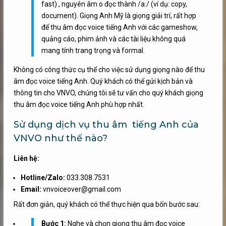
fast) , nguyên âm o đọc thành /a:/ (ví dụ: copy,
document). Giọng Anh Mỹ là giọng giải trí, rất hợp
để thu âm đọc voice tiếng Anh với các gameshow,
quảng cáo, phim ảnh và các tài liệu không quá
mang tính trang trọng và formal.
Không có công thức cụ thể cho việc sử dụng giọng nào để thu
âm đọc voice tiếng Anh. Quý khách có thể gửi kịch bản và
thông tin cho VNVO, chúng tôi sẽ tư vấn cho quý khách giọng
thu âm đọc voice tiếng Anh phù hợp nhất.
Sử dụng dịch vụ thu âm tiếng Anh của
VNVO như thế nào?
Liên hệ:
Hotline/Zalo:
033.308.7531
Email:
vnvoiceover@gmail.com
Rất đơn giản, quý khách có thể thực hiện qua bốn bước sau:
Bước 1:
Nghe và chọn giọng thu âm đọc voice