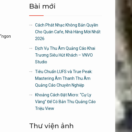
Bài mới
Cách Phát Nhạc Không Bản Quyền
Cho Quán Cafe, Nhà Hàng Mới Nhất
 “ngon
2026
Dịch Vụ Thu Âm Quảng Cáo Khai
Trương Siêu Hút Khách – VNVO
Studio
Tiêu Chuẩn LUFS và True Peak:
Mastering Âm Thanh Thu Âm
Quảng Cáo Chuyên Nghiệp
Khoảng Cách Đặt Micro: “Cự Ly
Vàng” Để Có Bản Thu Quảng Cáo
Triệu View
Thư viện ảnh