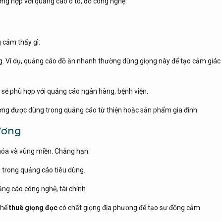
ng hợp với quảng cáo ô tô, đồ công nghệ.
 cảm thấy gì:
ng. Ví dụ, quảng cáo đồ ăn nhanh thường dùng giọng này để tạo cảm giác
g sẽ phù hợp với quảng cáo ngân hàng, bệnh viện.
ờng được dùng trong quảng cáo từ thiện hoặc sản phẩm gia đình.
ương
hóa và vùng miền. Chẳng hạn:
 trong quảng cáo tiêu dùng.
ng cáo công nghệ, tài chính.
thể
thuê giọng đọc
có chất giọng địa phương để tạo sự đồng cảm.