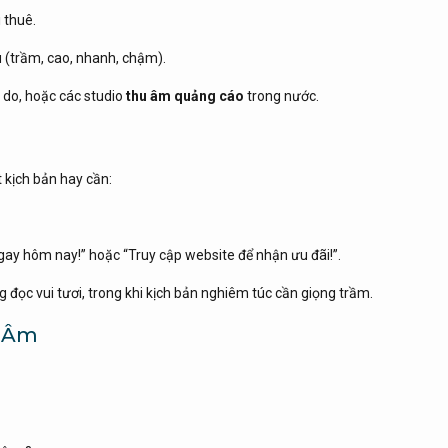
 thuê.
 (trầm, cao, nhanh, chậm).
ự do, hoặc các studio
thu âm quảng cáo
trong nước.
t kịch bản hay cần:
ay hôm nay!” hoặc “Truy cập website để nhận ưu đãi!”.
 đọc vui tươi, trong khi kịch bản nghiêm túc cần giọng trầm.
u Âm