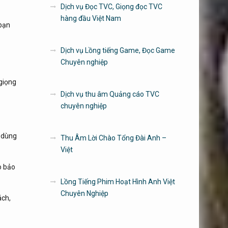
Dịch vụ Đọc TVC, Giọng đọc TVC
hàng đầu Việt Nam
 bạn
Dịch vụ Lồng tiếng Game, Đọc Game
Chuyên nghiệp
giọng
Dịch vụ thu âm Quảng cáo TVC
chuyên nghiệp
g dùng
Thu Âm Lời Chào Tổng Đài Anh –
Việt
o bảo
Lồng Tiếng Phim Hoạt Hình Anh Việt
Chuyên Nghiệp
ách,