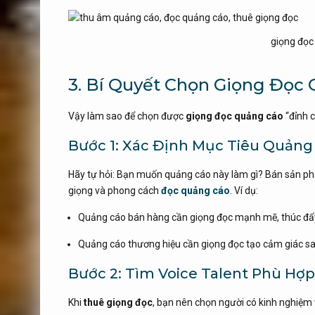
giọng đọc
3. Bí Quyết Chọn Giọng Đọc
Vậy làm sao để chọn được
giọng đọc quảng cáo
“đỉnh 
Bước 1: Xác Định Mục Tiêu Quảng
Hãy tự hỏi: Bạn muốn quảng cáo này làm gì? Bán sản phẩ
giọng và phong cách
đọc quảng cáo
. Ví dụ:
Quảng cáo bán hàng cần giọng đọc mạnh mẽ, thúc đẩ
Quảng cáo thương hiệu cần giọng đọc tạo cảm giác sa
Bước 2: Tìm Voice Talent Phù Hợp
Khi
thuê giọng đọc
, bạn nên chọn người có kinh nghiệm