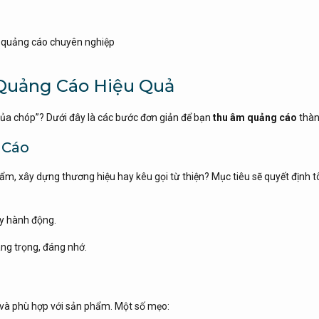
 quảng cáo chuyên nghiệp
 Quảng Cáo Hiệu Quả
của chóp”? Dưới đây là các bước đơn giản để bạn
thu âm quảng cáo
thàn
 Cáo
m, xây dựng thương hiệu hay kêu gọi từ thiện? Mục tiêu sẽ quyết định 
y hành động.
ng trọng, đáng nhớ.
 và phù hợp với sản phẩm. Một số mẹo: