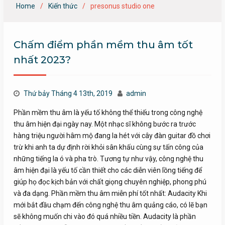
Home
Kiến thức
presonus studio one
Chấm điểm phần mềm thu âm tốt
nhất 2023?
Thứ bảy Tháng 4 13th, 2019
admin
Phần mềm thu âm là yếu tố không thể thiếu trong công nghệ
thu âm hiện đại ngày nay. Một nhạc sĩ không bước ra trước
hàng triệu người hâm mộ đang la hét với cây đàn guitar đồ chơi
trừ khi anh ta dự định rời khỏi sân khấu cùng sự tấn công của
những tiếng la ó và pha trò. Tương tự như vậy, công nghệ thu
âm hiện đại là yếu tố cần thiết cho các diễn viên lồng tiếng để
giúp họ đọc kịch bản với chất giọng chuyên nghiệp, phong phú
và đa dạng. Phần mềm thu âm miễn phí tốt nhất: Audacity Khi
mới bắt đầu chạm đến công nghệ thu âm quảng cáo, có lẽ bạn
sẽ không muốn chi vào đó quá nhiều tiền. Audacity là phần