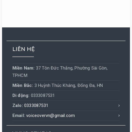
LIÊN HỆ
Miền Nam:
37 Tôn Đức Thắng, Phường Sài Gòn,
TPHCM
Miền Bắc:
3 Huỳnh Thúc Kháng, Đống Đa, HN
Di động:
0333087531
Zalo:
0333087531
Email:
voiceovervn@gmail.com